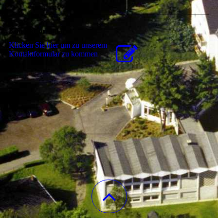
Kontaktformular
Klicken Sie hier um zu unserem
Kon­takt­for­mu­lar zu kommen