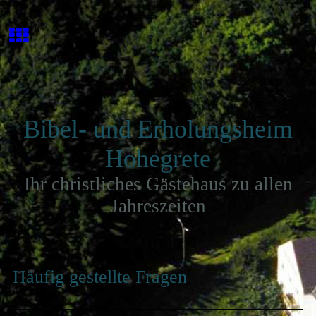
Bibel- und Erholungsheim
Hohegrete
Ihr christliches Gästehaus zu allen
Jahreszeiten
Häufig gestellte Fragen